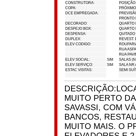
CONSTRUTORA:
POSIÇÃO
COPA:
PRÓXIMO
DCE EMPREGADA:
PREVISÃ
PRONTO 
DECORADO:
QUARTO 
DESPEJO BOX:
QUARTO 
DESPENSA:
QUITADO
DUPLEX:
REVEST.
ELEV CODIGO:
ROUPARI
RUA ASF
RUA PAV
ELEV SOCIAL:
SIM
SALAS (N
ELEV SERVIÇO:
SIM
SALA NR 
ESTAC VISITAS:
SEMI SUÍ
DESCRIÇÃO:LOCA
MUITO PERTO DA
SAVASSI, COM V
BANCOS, RESTA
MUITO MAIS. O P
ELEVADORES E 2