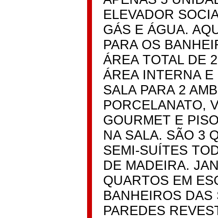
ELEVADOR SOCIA
GÁS E ÁGUA. AQ
PARA OS BANHEI
ÁREA TOTAL DE 23
ÁREA INTERNA E 
SALA PARA 2 AM
PORCELANATO, 
GOURMET E PISO
NA SALA. SÃO 3 
SEMI-SUÍTES TO
DE MADEIRA. JA
QUARTOS EM ESQ
BANHEIROS DAS 
PAREDES REVEST