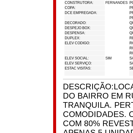
CONSTRUTORA:
FERNANDES
P
COPA:
P
DCE EMPREGADA:
P
P
DECORADO:
Q
DESPEJO BOX:
Q
DESPENSA:
Q
DUPLEX:
R
ELEV CODIGO:
R
R
R
ELEV SOCIAL:
SIM
S
ELEV SERVIÇO:
S
ESTAC VISITAS:
S
DESCRIÇÃO:LOCA
DO BAIRRO EM R
TRANQUILA. PER
COMODIDADES. O
COM 80% REVEST
APENAS 5 UNIDA