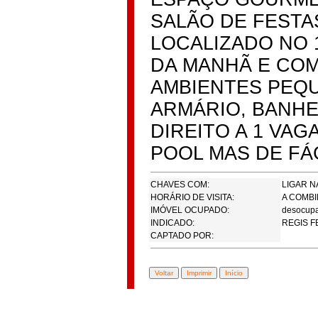
SALÃO DE FESTA
LOCALIZADO NO 
DA MANHÃ E COM
AMBIENTES PEQ
ARMÁRIO, BANHE
DIREITO A 1 VA
POOL MAS DE FÁ
CHAVES COM:
LIGAR N
HORÁRIO DE VISITA:
A COMB
IMÓVEL OCUPADO:
desocup
INDICADO:
REGIS F
CAPTADO POR: