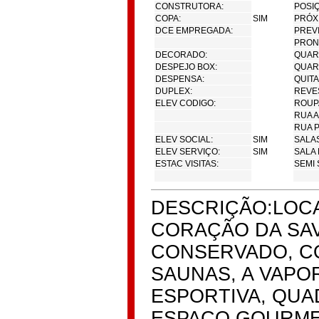
CONSTRUTORA:
POSI
COPA:
SIM
PRÓX
DCE EMPREGADA:
PREV
PRON
DECORADO:
QUAR
DESPEJO BOX:
QUAR
DESPENSA:
QUIT
DUPLEX:
REVE
ELEV CODIGO:
ROUP
RUA 
RUA 
ELEV SOCIAL:
SIM
SALAS
ELEV SERVIÇO:
SIM
SALA 
ESTAC VISITAS:
SEMI 
DESCRIÇÃO:LOCA
CORAÇÃO DA SAV
CONSERVADO, C
SAUNAS, A VAPO
ESPORTIVA, QUA
ESPAÇO GOURMET