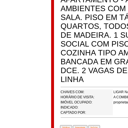
AMBIENTES COM
SALA. PISO EM T
QUARTOS, TODOS
DE MADEIRA. 1 S
SOCIAL COM PIS
COZINHA TIPO A
BANCADA EM GRA
DCE. 2 VAGAS D
LINHA
CHAVES COM:
LIGAR N
HORÁRIO DE VISITA:
A COMB
IMÓVEL OCUPADO:
proprieta
INDICADO:
CAPTADO POR: