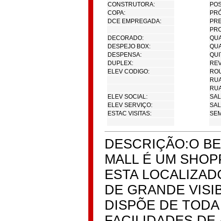
CONSTRUTORA:
POS
COPA:
PRÓ
DCE EMPREGADA:
PRE
PRO
DECORADO:
QUA
DESPEJO BOX:
QUA
DESPENSA:
QUI
DUPLEX:
REV
ELEV CODIGO:
ROU
RUA
RUA
ELEV SOCIAL:
SAL
ELEV SERVIÇO:
SAL
ESTAC VISITAS:
SEM
DESCRIÇÃO:O BE
MALL É UM SHOP
ESTA LOCALIZA
DE GRANDE VISI
DISPÕE DE TODA
FACILIDADES DE