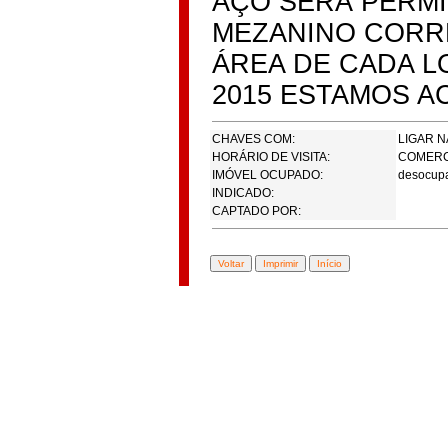
AÇO SERÁ PERMI
MEZANINO CORR
ÁREA DE CADA L
2015 ESTAMOS A
CHAVES COM:
LIGAR 
HORÁRIO DE VISITA:
COMERC
IMÓVEL OCUPADO:
desocup
INDICADO:
CAPTADO POR: