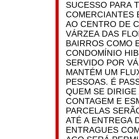
SUCESSO PARA 
COMERCIANTES E
AO CENTRO DE C
VÁRZEA DAS FLO
BAIRROS COMO E
CONDOMÍNIO HIBI
SERVIDO POR VÁ
MANTÉM UM FLUX
PESSOAS. É PAS
QUEM SE DIRIGE
CONTAGEM E ES
PARCELAS SERÃO
ATÉ A ENTREGA 
ENTRAGUES COM