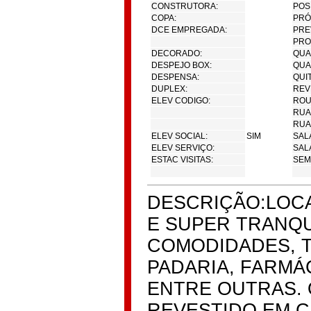
CONSTRUTORA:
POS
COPA:
PRÓ
DCE EMPREGADA:
PRE
PRO
DECORADO:
QUA
DESPEJO BOX:
QUA
DESPENSA:
QUI
DUPLEX:
REV
ELEV CODIGO:
ROU
RUA
RUA
ELEV SOCIAL:
SIM
SALA
ELEV SERVIÇO:
SAL
ESTAC VISITAS:
SEMI
DESCRIÇÃO:LOCA
E SUPER TRANQU
COMODIDADES, T
PADARIA, FARMÁ
ENTRE OUTRAS. 
REVESTIDO EM C