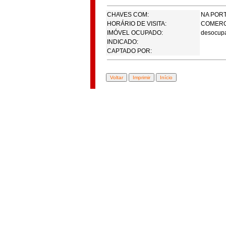
CHAVES COM:
NA POR
HORÁRIO DE VISITA:
COMERC
IMÓVEL OCUPADO:
desocup
INDICADO:
CAPTADO POR: