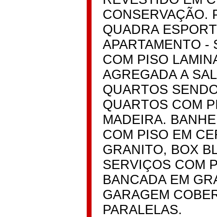
CONSERVAÇÃO. P
QUADRA ESPORTI
APARTAMENTO - 
COM PISO LAMIN
AGREGADA A SAL
QUARTOS SENDO 
QUARTOS COM P
MADEIRA. BANHE
COM PISO EM CE
GRANITO, BOX B
SERVIÇOS COM P
BANCADA EM GRA
GARAGEM COBER
PARALELAS.