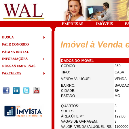
Imóvel à Venda 
DADOS DO IMÓVEL
CÓDIGO:
360
TIPO:
CASA
VENDA / ALUGUEL:
VENDA
BAIRRO:
SAUDA
CIDADE:
BH
ESTADO:
MG
QUARTOS:
3
SUITES:
1
ÁREA ÚTIL M²:
192,00
VAGAS DE GARAGEM:
3
VALOR VENDA / ALUGUEL R$:
1100000