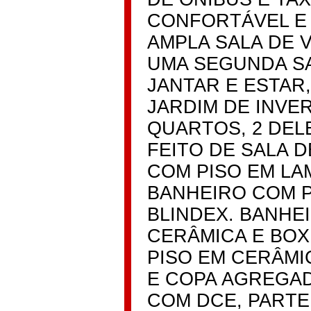
CONFORTÁVEL E
AMPLA SALA DE V
UMA SEGUNDA SA
JANTAR E ESTAR
JARDIM DE INVE
QUARTOS, 2 DEL
FEITO DE SALA D
COM PISO EM LA
BANHEIRO COM P
BLINDEX. BANHE
CERÂMICA E BOX
PISO EM CERÂM
E COPA AGREGAD
COM DCE, PARTE