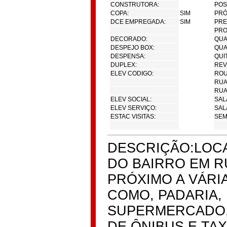
CONSTRUTORA:
POS
COPA:
SIM
PRÓ
DCE EMPREGADA:
SIM
PRE
PRO
DECORADO:
QUA
DESPEJO BOX:
QUA
DESPENSA:
QUI
DUPLEX:
REV
ELEV CODIGO:
ROU
RUA
RUA
ELEV SOCIAL:
SAL
ELEV SERVIÇO:
SAL
ESTAC VISITAS:
SEMI
DESCRIÇÃO:LOCA
DO BAIRRO EM R
PRÓXIMO A VÁRI
COMO, PADARIA,
SUPERMERCADO, 
DE ÔNIBUS E TAXI