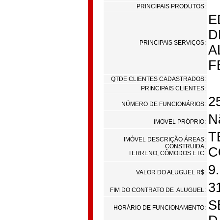
PRINCIPAIS PRODUTOS:
E
D
PRINCIPAIS SERVIÇOS:
A
F
QTDE CLIENTES CADASTRADOS:
PRINCIPAIS CLIENTES:
2
NÚMERO DE FUNCIONÁRIOS:
N
IMOVEL PRÓPRIO:
T
IMÓVEL DESCRIÇÃO ÁREAS:
CONSTRUIDA,
C
TERRENO, CÔMODOS ETC.
9
VALOR DO ALUGUEL R$:
3
FIM DO CONTRATO DE ALUGUEL:
S
HORÁRIO DE FUNCIONAMENTO: