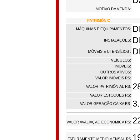
D
MOTIVO DA VENDA:
PATRIMÔNIO
D
MÁQUINAS E EQUIPAMENTOS:
D
INSTALAÇÕES:
D
MÓVEIS E UTENSÍLIOS :
VEÍCULOS:
IMÓVEIS:
OUTROS ATIVOS:
VALOR IMÓVEIS R$:
2
VALOR PATRIMÔNIAL R$:
VALOR ESTOQUES R$:
3
VALOR GERAÇÃO CAIXA R$:
2
VALOR AVALIAÇÃO ECONÔMICA R$:
1
FATURAMENTO MÉDIO MENSAL R$