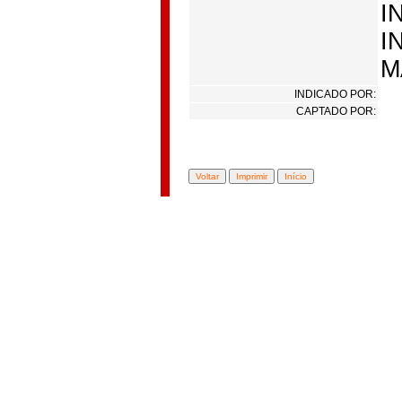
I
I
M
INDICADO POR:
CAPTADO POR: