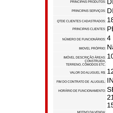
D
PRINCIPAIS PRODUTOS:
D
PRINCIPAIS SERVIÇOS:
1
QTDE CLIENTES CADASTRADOS:
P
PRINCIPAIS CLIENTES:
4
NÚMERO DE FUNCIONÁRIOS:
N
IMOVEL PRÓPRIO:
1
IMÓVEL DESCRIÇÃO ÁREAS:
CONSTRUIDA,
TERRENO, CÔMODOS ETC.
1
VALOR DO ALUGUEL R$:
I
FIM DO CONTRATO DE ALUGUEL:
S
HORÁRIO DE FUNCIONAMENTO:
2
1
MOTIVO DA VENDA: