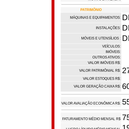
PATRIMÔNIO
D
MÁQUINAS E EQUIPAMENTOS:
D
INSTALAÇÕES:
D
MÓVEIS E UTENSÍLIOS :
VEÍCULOS:
IMÓVEIS:
OUTROS ATIVOS:
VALOR IMÓVEIS R$:
2
VALOR PATRIMÔNIAL R$:
VALOR ESTOQUES R$:
6
VALOR GERAÇÃO CAIXA R$:
5
VALOR AVALIAÇÃO ECONÔMICA R$:
7
FATURAMENTO MÉDIO MENSAL R$
1