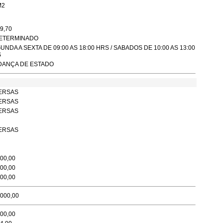
M2
9,70
ETERMINADO
UNDA A SEXTA DE 09:00 AS 18:00 HRS / SABADOS DE 10:00 AS 13:00
S
ANÇA DE ESTADO
ERSAS
ERSAS
ERSAS
ERSAS
000,00
000,00
000,00
.000,00
000,00