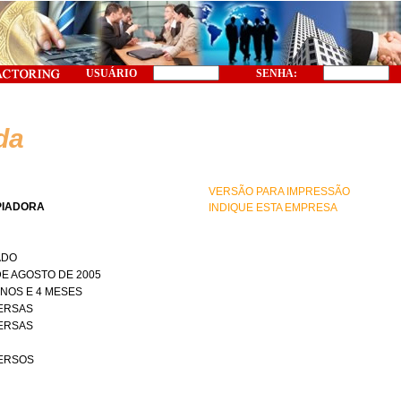
USUÁRIO
SENHA:
da
VERSÃO PARA IMPRESSÃO
PIADORA
INDIQUE ESTA EMPRESA
ADO
DE AGOSTO DE 2005
ANOS E 4 MESES
ERSAS
ERSAS
ERSOS