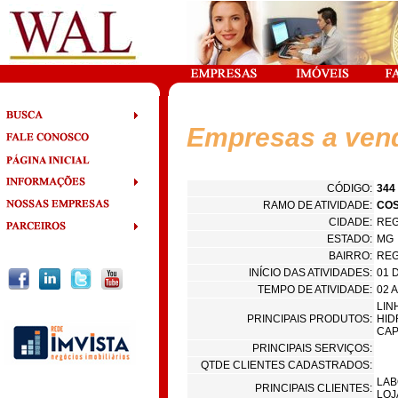
Empresas a ven
CÓDIGO:
344
RAMO DE ATIVIDADE:
COS
CIDADE:
REG
ESTADO:
MG
BAIRRO:
REG
INÍCIO DAS ATIVIDADES:
01 
TEMPO DE ATIVIDADE:
02 
LIN
PRINCIPAIS PRODUTOS:
HID
CAP
PRINCIPAIS SERVIÇOS:
QTDE CLIENTES CADASTRADOS:
LAB
PRINCIPAIS CLIENTES:
LOJ