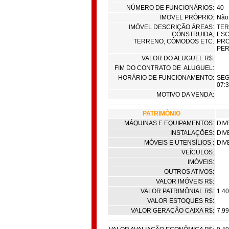
NÚMERO DE FUNCIONÁRIOS:
40
IMOVEL PRÓPRIO:
Não
IMÓVEL DESCRIÇÃO ÁREAS:
TER
CONSTRUIDA,
ESC
TERRENO, CÔMODOS ETC.
PRO
PER
VALOR DO ALUGUEL R$:
FIM DO CONTRATO DE ALUGUEL:
HORÁRIO DE FUNCIONAMENTO:
SEG
07:
MOTIVO DA VENDA:
PATRIMÔNIO
MÁQUINAS E EQUIPAMENTOS:
DIV
INSTALAÇÕES:
DIV
MÓVEIS E UTENSÍLIOS :
DIV
VEÍCULOS:
IMÓVEIS:
OUTROS ATIVOS:
VALOR IMÓVEIS R$:
VALOR PATRIMÔNIAL R$:
1.40
VALOR ESTOQUES R$:
VALOR GERAÇÃO CAIXA R$:
7.99