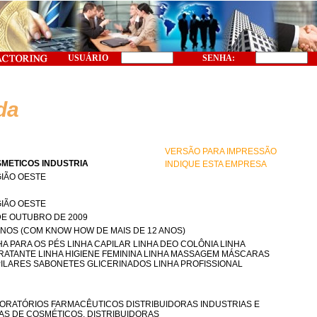
USUÁRIO
SENHA:
da
VERSÃO PARA IMPRESSÃO
METICOS INDUSTRIA
INDIQUE ESTA EMPRESA
IÃO OESTE
IÃO OESTE
DE OUTUBRO DE 2009
ANOS (COM KNOW HOW DE MAIS DE 12 ANOS)
HA PARA OS PÉS LINHA CAPILAR LINHA DEO COLÔNIA LINHA
RATANTE LINHA HIGIENE FEMININA LINHA MASSAGEM MÁSCARAS
ILARES SABONETES GLICERINADOS LINHA PROFISSIONAL
ORATÓRIOS FARMACÊUTICOS DISTRIBUIDORAS INDUSTRIAS E
AS DE COSMÉTICOS, DISTRIBUIDORAS