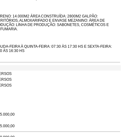
RENO: 14.000M2 ÁREA CONSTRUÍDA: 2800M2 GALPÃO:
RITÓRIOS, ALMOXARIFADO E ENVASE MEZANINO: ÁREA DE
DUÇÃO: LINHA DE PRODUÇÃO: SABONETES, COSMÉTICOS E
FUMARIA.
UDA-FEIRA À QUINTA-FEIRA: 07:30 ÀS 17:30 HS E SEXTA-FEIRA:
30 ÀS 16:30 HS
ERSOS
ERSOS
ERSOS
5.000,00
5.000,00